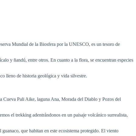
Reserva Mundial de la Biosfera por la UNESCO, es un tesoro de
alo y ñandú, entre otros. En cuanto a la flora, se encuentran especies
o lleno de historia geológica y vida silvestre.
 la Cueva Pali Aike, laguna Ana, Morada del Diablo y Pozos del
emos el trekking adentrándonos en un paisaje volcánico surrealista,
l guanaco, que habitan en este ecosistema protegido. El viento