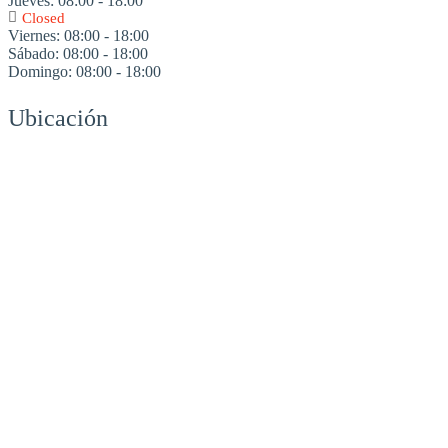
Jueves:
08:00 - 18:00
Closed
Viernes:
08:00 - 18:00
Sábado:
08:00 - 18:00
Domingo:
08:00 - 18:00
Ubicación