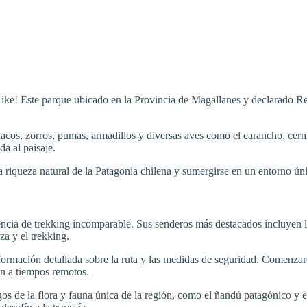
Aike! Este parque ubicado en la Provincia de Magallanes y declarado 
os, zorros, pumas, armadillos y diversas aves como el carancho, cerníc
da al paisaje.
 riqueza natural de la Patagonia chilena y sumergirse en un entorno únic
riencia de trekking incomparable. Sus senderos más destacados incluyen
za y el trekking.
información detallada sobre la ruta y las medidas de seguridad. Comenzar
an a tiempos remotos.
s de la flora y fauna única de la región, como el ñandú patagónico y e