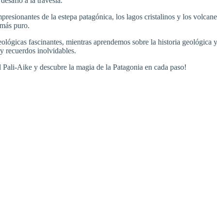
safío a la travesía.
presionantes de la estepa patagónica, los lagos cristalinos y los volc
 más puro.
lógicas fascinantes, mientras aprendemos sobre la historia geológica y 
y recuerdos inolvidables.
 Pali-Aike y descubre la magia de la Patagonia en cada paso!