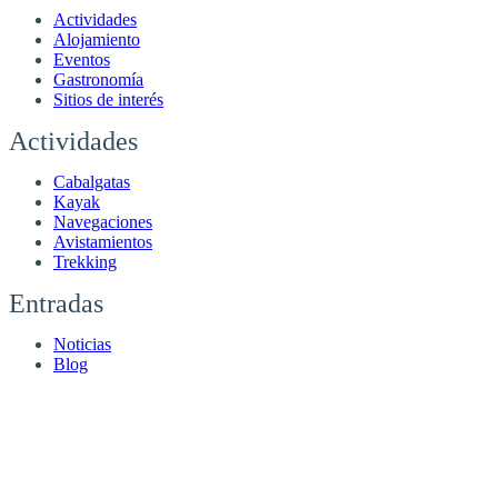
Actividades
Alojamiento
Eventos
Gastronomía
Sitios de interés
Actividades
Cabalgatas
Kayak
Navegaciones
Avistamientos
Trekking
Entradas
Noticias
Blog