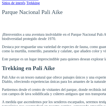
Sitios de interés
Trekking
Parque Nacional Pali Aike
¡Bienvenidos a una aventura inolvidable en el Parque Nacional Pali-
biodiversidad protegido desde 1970.
Destaca por resguardar una variedad de especies de fauna, como guanac
como la murtilla, romerillo, paramela y calafate, que añaden color y vi
Este parque es un lugar imprescindible para quienes desean explorar la
Trekking en Pali Aike
Pali Aike es un tesoro natural que ofrece paisajes únicos y una expe
Diablo, ofreciendo experiencias únicas para los amantes de la naturale
Partiremos desde el centro de visitantes del parque, donde recibirás 
con campos de lava solidificada y cráteres antiguos que nos transport
A medida que ascendemos por los senderos escarpados, seremos testigo