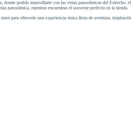
s, donde podrás maravillarte con las vistas panorámicas del Estrecho, e
ista panorámica, mientras encuentras el souvenir perfecto en la tienda.
e unen para ofrecerte una experiencia única llena de aventura, inspiració