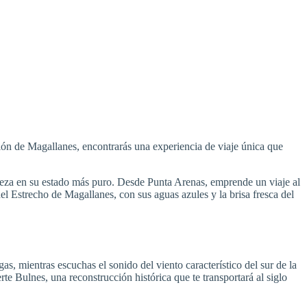
gión de Magallanes, encontrarás una experiencia de viaje única que
raleza en su estado más puro. Desde Punta Arenas, emprende un viaje al
del Estrecho de Magallanes, con sus aguas azules y la brisa fresca del
s, mientras escuchas el sonido del viento característico del sur de la
rte Bulnes, una reconstrucción histórica que te transportará al siglo