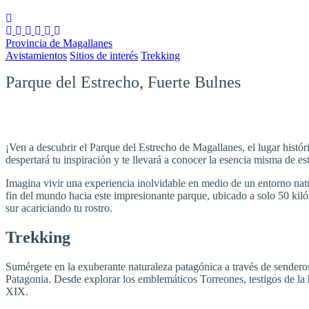
Provincia de Magallanes
Avistamientos
Sitios de interés
Trekking
Parque del Estrecho, Fuerte Bulnes
¡Ven a descubrir el Parque del Estrecho de Magallanes, el lugar histór
despertará tu inspiración y te llevará a conocer la esencia misma de esta
Imagina vivir una experiencia inolvidable en medio de un entorno natu
fin del mundo hacia este impresionante parque, ubicado a solo 50 kilóme
sur acariciando tu rostro.
Trekking
Sumérgete en la exuberante naturaleza patagónica a través de senderos 
Patagonia. Desde explorar los emblemáticos Torreones, testigos de la hi
XIX.