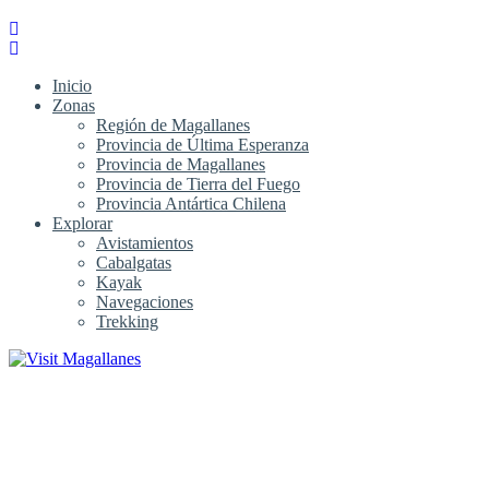
Inicio
Zonas
Región de Magallanes
Provincia de Última Esperanza
Provincia de Magallanes
Provincia de Tierra del Fuego
Provincia Antártica Chilena
Explorar
Avistamientos
Cabalgatas
Kayak
Navegaciones
Trekking