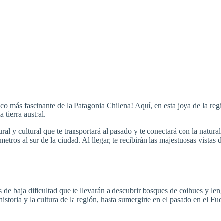
ico más fascinante de la Patagonia Chilena! Aquí, en esta joya de la re
 tierra austral.
ral y cultural que te transportará al pasado y te conectará con la natu
tros al sur de la ciudad. Al llegar, te recibirán las majestuosas vistas 
de baja dificultad que te llevarán a descubrir bosques de coihues y lenga
storia y la cultura de la región, hasta sumergirte en el pasado en el Fue