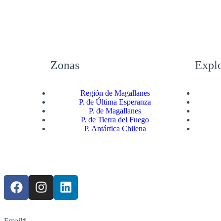
Zonas
Explo
Región de Magallanes
P. de Última Esperanza
P. de Magallanes
P. de Tierra del Fuego
P. Antártica Chilena
Email*