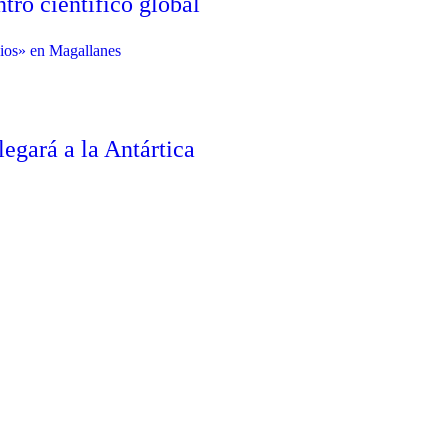
ro científico global
legará a la Antártica