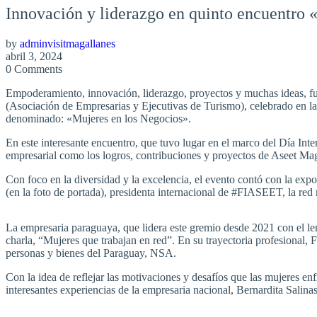
Innovación y liderazgo en quinto encuentro 
by
adminvisitmagallanes
abril 3, 2024
0 Comments
Empoderamiento, innovación, liderazgo, proyectos y muchas ideas, 
(Asociación de Empresarias y Ejecutivas de Turismo), celebrado en la 
denominado: «Mujeres en los Negocios».
En este interesante encuentro, que tuvo lugar en el marco del Día Inte
empresarial como los logros, contribuciones y proyectos de Aseet Magal
Con foco en la diversidad y la excelencia, el evento contó con la ex
(en la foto de portada), presidenta internacional de #FIASEET, la red
La empresaria paraguaya, que lidera este gremio desde 2021 con el le
charla, “Mujeres que trabajan en red”. En su trayectoria profesional, 
personas y bienes del Paraguay, NSA.
Con la idea de reflejar las motivaciones y desafíos que las mujeres en
interesantes experiencias de la empresaria nacional, Bernardita Sali