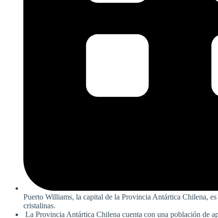
Puerto Williams, la capital de la Provincia Antártica Chilena, 
cristalinas.
La Provincia Antártica Chilena cuenta con una población de a