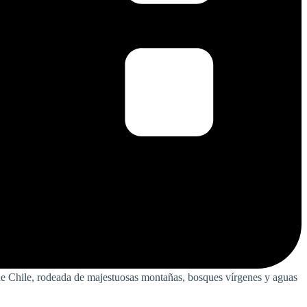
r de Chile, rodeada de majestuosas montañas, bosques vírgenes y aguas