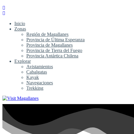
Inicio
Zonas
Región de Magallanes
Provincia de Última Esperanza
Provincia de Magallanes
Provincia de Tierra del Fuego
Provincia Antártica Chilena
Explorar
Avistamientos
Cabalgatas
Kayak
Navegaciones
Trekking