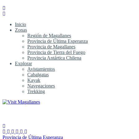
Inicio
Zonas
Región de Magallanes
Provincia de Última Esperanza
Provincia de Magallanes
Provincia de Tierra del Fuego
Provincia Antártica Chilena
Explorar
Avistamientos
Cabalgatas
Kayak
Navegaciones
Trekking
Provincia de Última Esperanza