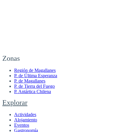
Zonas
Región de Magallanes
P. de Última Esperanza
P. de Magallanes
P. de Tierra del Fuego
P. Antártica Chilena
Explorar
Actividades
Alojamiento
Eventos
Gastronomía