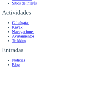
Sitios de interés
Actividades
Cabalgatas
Kayak
Navegaciones
Avistamientos
Trekking
Entradas
Noticias
Blog