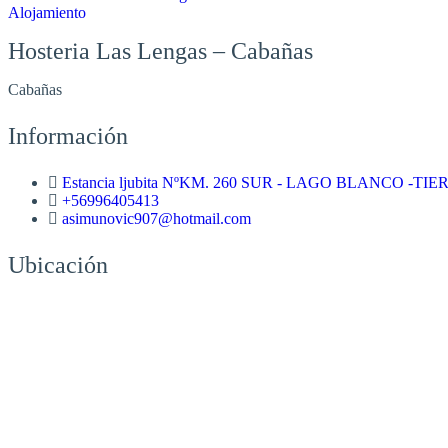
Alojamiento
Hosteria Las Lengas – Cabañas
Cabañas
Información
Estancia ljubita NºKM. 260 SUR - LAGO BLANCO -TI
+56996405413
asimunovic907@hotmail.com
Ubicación