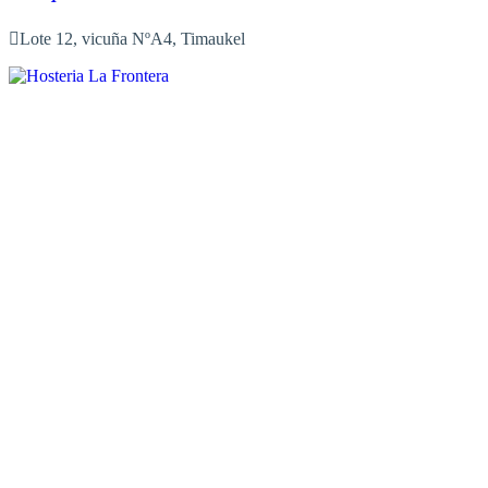
Lote 12, vicuña NºA4, Timaukel