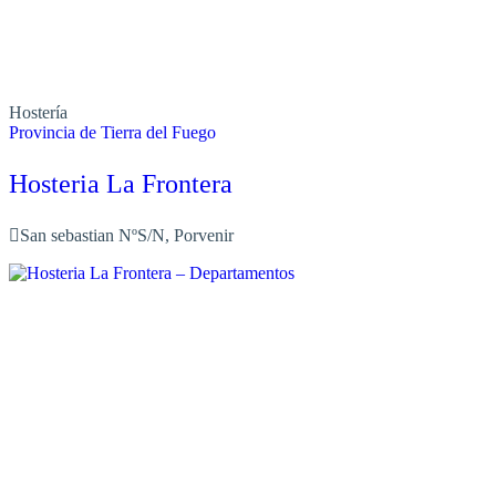
Hostería
Provincia de Tierra del Fuego
Hosteria La Frontera
San sebastian NºS/N, Porvenir