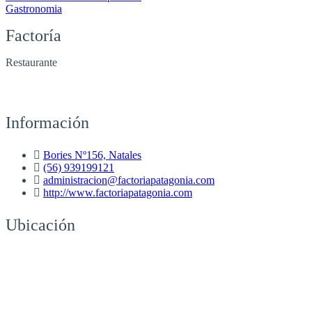
Gastronomia
Factoría
Restaurante
Información
Bories Nº156, Natales
(56) 939199121
administracion@factoriapatagonia.com
http://www.factoriapatagonia.com
Ubicación