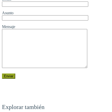
Asunto
Mensaje
Explorar también