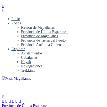
Inicio
Zonas
Región de Magallanes
Provincia de Última Esperanza
Provincia de Magallanes
Provincia de Tierra del Fuego
Provincia Antártica Chilena
Explorar
Avistamientos
Cabalgatas
Kayak
Navegaciones
Trekking
Provincia de Última Esperanza