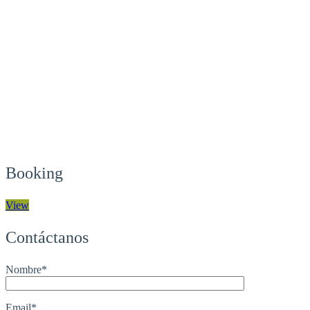
Booking
View
Contáctanos
Nombre*
Email*