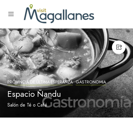
PROVINCIA DE ÚLTIMA ESPERANZA
GASTRONOMIA
Espacio Ñandu
Salón de Té o Café