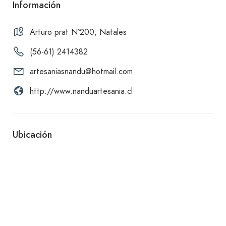
Información
Arturo prat Nº200, Natales
(56-61) 2414382
artesaniasnandu@hotmail.com
http://www.nanduartesania.cl
Ubicación