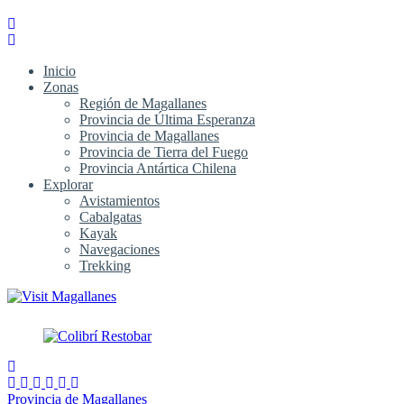
Inicio
Zonas
Región de Magallanes
Provincia de Última Esperanza
Provincia de Magallanes
Provincia de Tierra del Fuego
Provincia Antártica Chilena
Explorar
Avistamientos
Cabalgatas
Kayak
Navegaciones
Trekking
Provincia de Magallanes