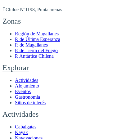
Chiloe Nº1198, Punta arenas
Zonas
Región de Magallanes
P. de Última Esperanza
P. de Magallanes
P. de Tierra del Fuego
P. Antártica Chilena
Explorar
Actividades
Alojamiento
Eventos
Gastronomía
Sitios de interés
Actividades
Cabalgatas
Kayak
Navegaciones