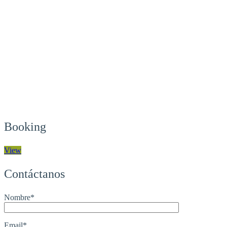
Booking
View
Contáctanos
Nombre*
Email*