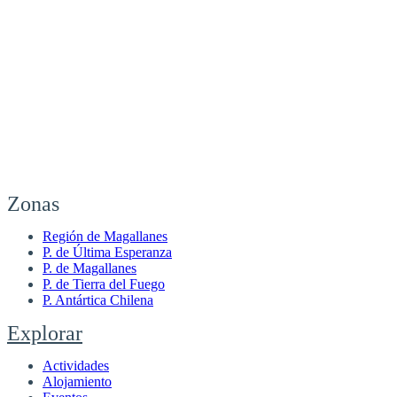
Zonas
Región de Magallanes
P. de Última Esperanza
P. de Magallanes
P. de Tierra del Fuego
P. Antártica Chilena
Explorar
Actividades
Alojamiento