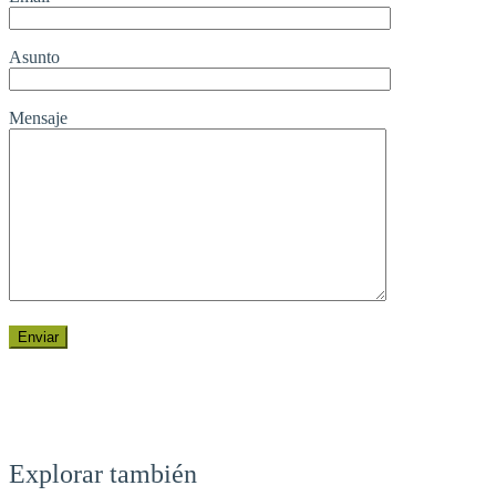
Asunto
Mensaje
Explorar también