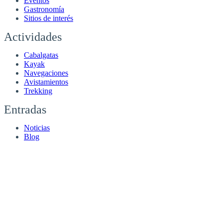
Eventos
Gastronomía
Sitios de interés
Actividades
Cabalgatas
Kayak
Navegaciones
Avistamientos
Trekking
Entradas
Noticias
Blog